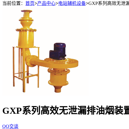
当前位置：
首页
>
产品中心
>
电站辅机设备
>
GXP系列高效无泄
GXP系列高效无泄漏排油烟装
QQ交谈