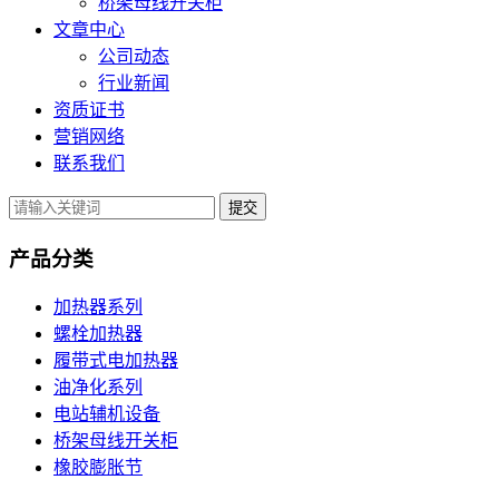
桥架母线开关柜
文章中心
公司动态
行业新闻
资质证书
营销网络
联系我们
提交
产品分类
加热器系列
螺栓加热器
履带式电加热器
油净化系列
电站辅机设备
桥架母线开关柜
橡胶膨胀节